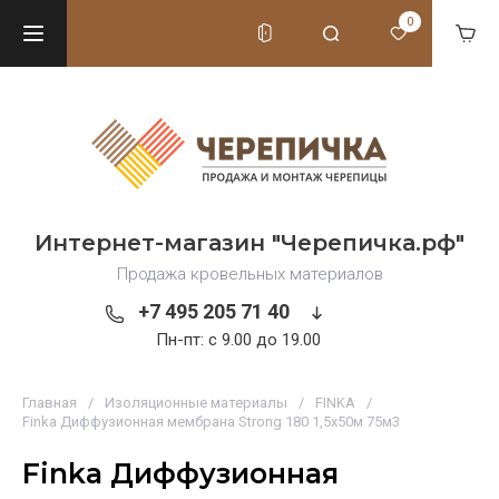
0
Интернет-магазин "Черепичка.рф"
Продажа кровельных материалов
+7 495 205 71 40
Пн-пт: c 9.00 до 19.00
Главная
/
Изоляционные материалы
/
FINKA
/
Finka Диффузионная мембрана Strong 180 1,5х50м 75м3
Finka Диффузионная