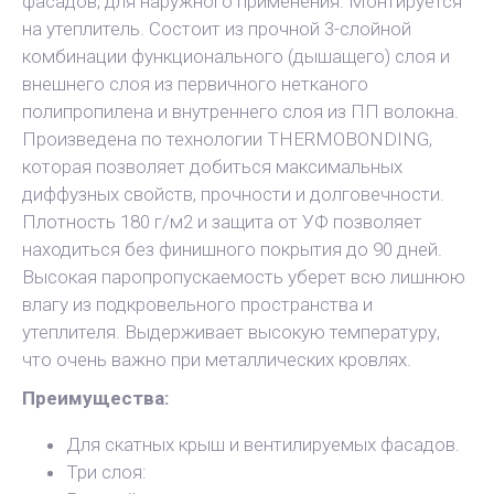
фасадов, для наружного применения. Монтируется
на утеплитель. Состоит из прочной 3-слойной
комбинации функционального (дышащего) слоя и
внешнего слоя из первичного нетканого
полипропилена и внутреннего слоя из ПП волокна.
Произведена по технологии THERMOBONDING,
которая позволяет добиться максимальных
диффузных свойств, прочности и долговечности.
Плотность 180 г/м2 и защита от УФ позволяет
находиться без финишного покрытия до 90 дней.
Высокая паропропускаемость уберет всю лишнюю
влагу из подкровельного пространства и
утеплителя. Выдерживает высокую температуру,
что очень важно при металлических кровлях.
Преимущества:
Для скатных крыш и вентилируемых фасадов.
Три слоя: