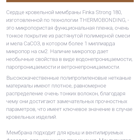
Сердце кровельной мембраны Finka Strong 180,
изготовленной по технологии THERMOBONDING, -
это микропористая функциональная пленка, очень
тонкое покрытие из растянутой полимерной смеси
и мела СаСОЗ, в котором более 1 миллиарда
микропор на см2. Наличие микропор дает
необычные свойства в виде водонепроницаемости,
паропроницаемости и ветронепроницаемости.
Высококачественные полипропиленовые нетканые
материалы имеют плотное, равномерное
распределение очень тонких волокон, благодаря
чему они достигают замечательных прочностных
параметров, что имеет ключевое значение в случае
кровельных изделий.
Мембрана подходит для крыш и вентилируемых