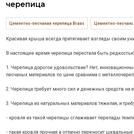
черепица
Цементно-песчаная черепица Braas
Цементно-песчана
Красивая крыша всегда притягивает взгляды своим уни
В настоящее время черепица перестала быть редкостью, 
1. Черепица дорогое удовольствие? Нет, инновационные
песчаных материалов по цене сравнима с металлочерепи
2. Черепица требует много сил и денежных средств на
3. Черепица из натуральных материалов тяжелая, и тре
- кровля из такой черепицы сглаживает перепады темп
- такая кровля прочная и отлично переносит шквальные