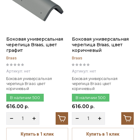
Название - А-Я
Боковая универсальная
Боковая универсальная
черепица Braas, цвет
черепица Braas, цвет
графит
коричневый
Braas
Braas
Артикул:
нет
Артикул:
нет
Боковая универсальная
Боковая универсальная
черепица Braas цвет
черепица Braas цвет
коричневый
коричневый
В наличии
500
В наличии
500
616.00
616.00
р.
р.
Купить в 1 клик
Купить в 1 клик